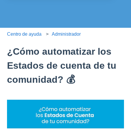
No hay sugerencias porque el campo de búsqueda está
Centro de ayuda
Administrador
¿Cómo automatizar los
Estados de cuenta de tu
comunidad? 💰