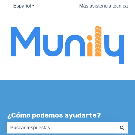
Español
Traducciones de Mostrar submenú de
Más asistencia técnica
¿Cómo podemos ayudarte?