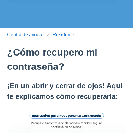
No hay sugerencias porque el campo de búsqueda está
Centro de ayuda
Residente
¿Cómo recupero mi
contraseña?
¡En un abrir y cerrar de ojos! Aquí
te explicamos cómo recuperarla: