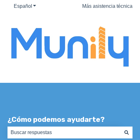
Español
Traducciones de Mostrar submenú de
Más asistencia técnica
¿Cómo podemos ayudarte?