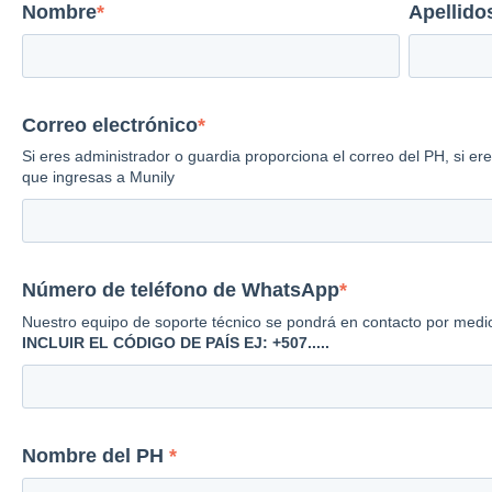
Nombre
*
Apellido
Correo electrónico
*
Si eres administrador o guardia proporciona el correo del PH, si ere
que ingresas a Munily
Número de teléfono de WhatsApp
*
Nuestro equipo de soporte técnico se pondrá en contacto por m
INCLUIR EL CÓDIGO DE PAÍS EJ: +507.....
Nombre del PH
*