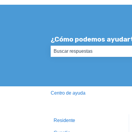
¿Cómo podemos ayudar
No hay sugerencias porque el camp
Centro de ayuda
Residente