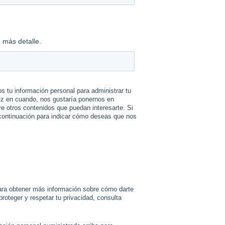
 más detalle.
s tu información personal para administrar tu
vez en cuando, nos gustaría ponernos en
e otros contenidos que puedan interesarte. Si
 continuación para indicar cómo deseas que nos
ra obtener más información sobre cómo darte
oteger y respetar tu privacidad, consulta