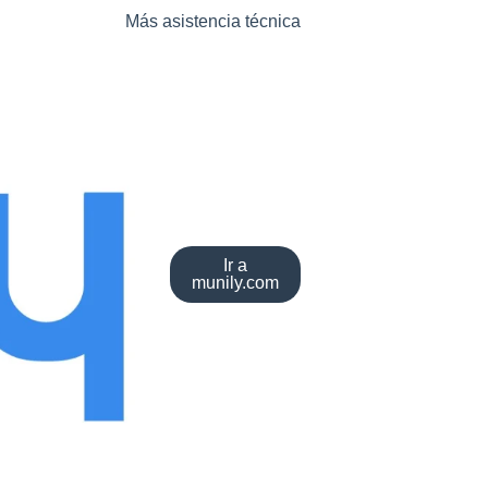
Más asistencia técnica
Ir a
munily.com