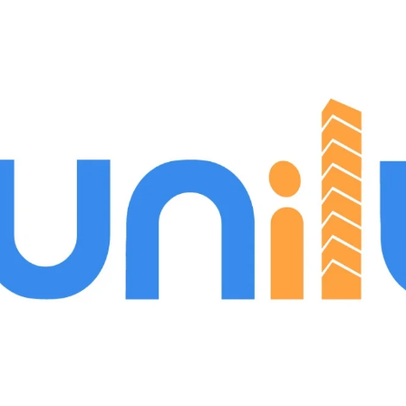
ubmenú de