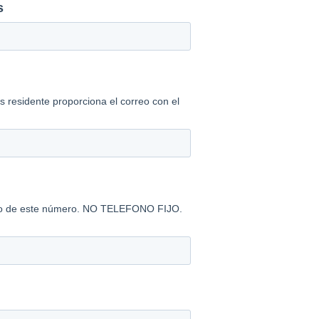
s
s residente proporciona el correo con el
edio de este número. NO TELEFONO FIJO.