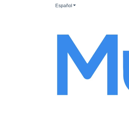
Español
Traducciones de Mostrar s