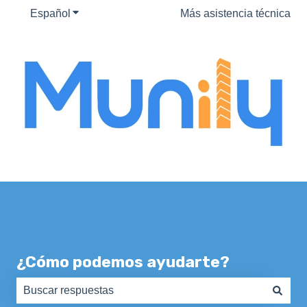
Español
Traducciones de Mostrar submenú de
Más asistencia técnica
¿Cómo podemos ayudarte?