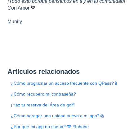
¡Todo esto porque pensamos en ti y en tu comunidad!
Con Amor 💙
Munily
Artículos relacionados
¿Cómo programar un acceso frecuente con QPass?📱
¿Cómo recupero mi contraseña?
¡Haz tu reserva del Área de golf!
¿Cómo agregar una unidad nueva a mi app?🚀
¿Por qué mi app no suena? 💙 #Iphone