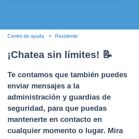
No hay sugerencias porque el campo de búsqueda está
Centro de ayuda
Residente
¡Chatea sin límites! 📝
Te contamos que también puedes
enviar mensajes a la
administración y guardias de
seguridad, para que puedas
mantenerte en contacto en
cualquier momento o lugar. Mira