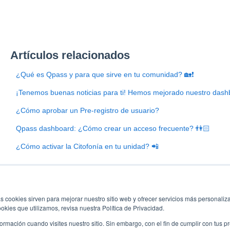
Artículos relacionados
¿Qué es Qpass y para que sirve en tu comunidad? 🏡❗
¡Tenemos buenas noticias para ti! Hemos mejorado nuestro dash
¿Cómo aprobar un Pre-registro de usuario?
Qpass dashboard: ¿Cómo crear un acceso frecuente? 👫🏻
¿Cómo activar la Citofonía en tu unidad? 📲
s cookies sirven para mejorar nuestro sitio web y ofrecer servicios más personaliza
kies que utilizamos, revisa nuestra Política de Privacidad.
rmación cuando visites nuestro sitio. Sin embargo, con el fin de cumplir con tus 