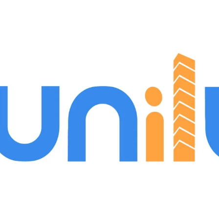
ubmenú de