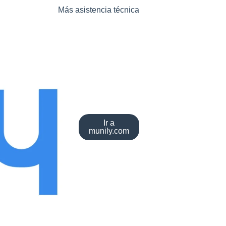
Más asistencia técnica
Ir a
munily.com