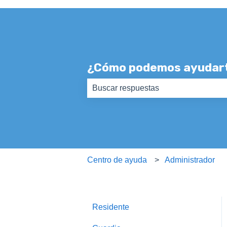
¿Cómo podemos ayudar
No hay sugerencias porque el camp
Centro de ayuda
Administrador
Residente