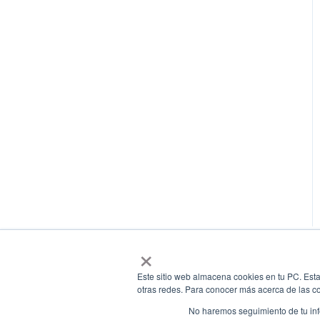
×
Este sitio web almacena cookies en tu PC. Esta
otras redes. Para conocer más acerca de las coo
No haremos seguimiento de tu info