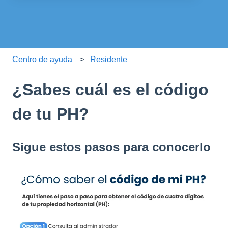
No hay sugerencias porque el campo de búsqueda está
Centro de ayuda
Residente
¿Sabes cuál es el código
de tu PH?
Sigue estos pasos para conocerlo