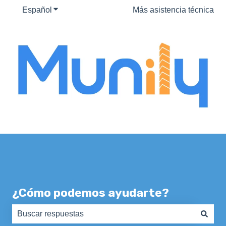
Español
Traducciones de Mostrar submenú de
Más asistencia técnica
¿Cómo podemos ayudarte?