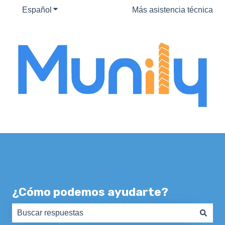
Español
Traducciones de Mostrar submenú de
Más asistencia técnica
¿Cómo podemos ayudarte?