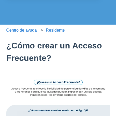
No hay sugerencias porque el campo de búsqueda está
Centro de ayuda
Residente
¿Cómo crear un Acceso
Frecuente?