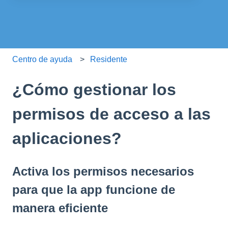
No hay sugerencias porque el campo de búsqueda está
Centro de ayuda
Residente
¿Cómo gestionar los
permisos de acceso a las
aplicaciones?
Activa los permisos necesarios
para que la app funcione de
manera eficiente