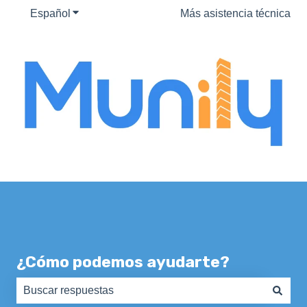
Español
Traducciones de Mostrar submenú de
Más asistencia técnica
¿Cómo podemos ayudarte?